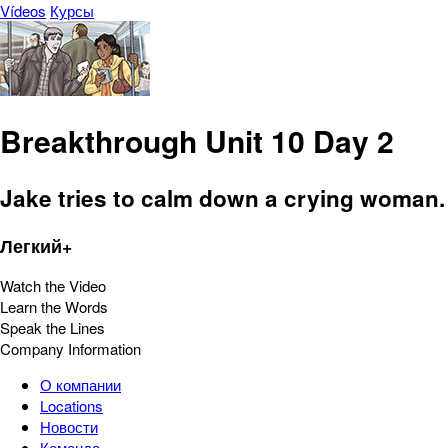
Vídeos
Курсы
Breakthrough Unit 10 Day 2
Jake tries to calm down a crying woman.
Легкий+
Watch the Video
Learn the Words
Speak the Lines
Company Information
О компании
Locations
Новости
Команда