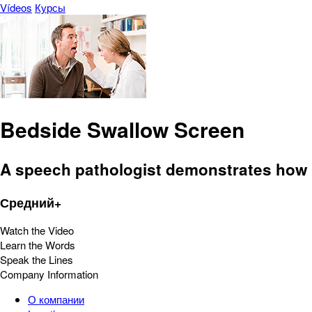
Vídeos
Курсы
Bedside Swallow Screen
A speech pathologist demonstrates how 
Средний+
Watch the Video
Learn the Words
Speak the Lines
Company Information
О компании