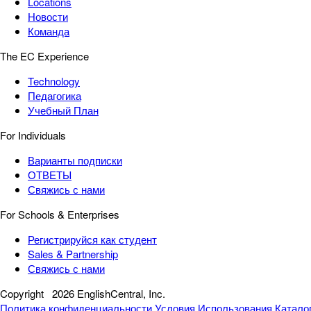
Locations
Новости
Команда
The EC Experience
Technology
Педагогика
Учебный План
For Individuals
Варианты подписки
ОТВЕТЫ
Свяжись с нами
For Schools & Enterprises
Регистрируйся как студент
Sales & Partnership
Свяжись с нами
Copyright
2026 EnglishCentral, Inc.
Политика конфиденциальности
Условия Использования
Катало