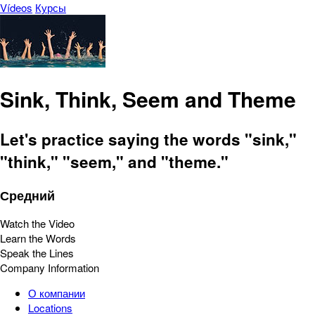
Vídeos
Курсы
Sink, Think, Seem and Theme
Let's practice saying the words "sink,"
"think," "seem," and "theme."
Средний
Watch the Video
Learn the Words
Speak the Lines
Company Information
О компании
Locations