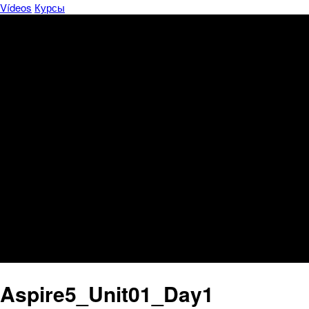
Vídeos
Курсы
Aspire5_Unit01_Day1