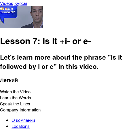
Vídeos
Курсы
Lesson 7: Is It +i- or e-
Let's learn more about the phrase "Is it
followed by i or e" in this video.
Легкий
Watch the Video
Learn the Words
Speak the Lines
Company Information
О компании
Locations