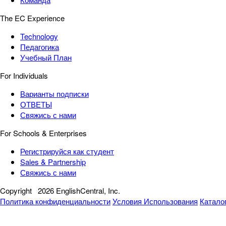
The EC Experience
Technology
Педагогика
Учебный План
For Individuals
Варианты подписки
ОТВЕТЫ
Свяжись с нами
For Schools & Enterprises
Регистрируйся как студент
Sales & Partnership
Свяжись с нами
Copyright
2026 EnglishCentral, Inc.
Политика конфиденциальности
Условия Использования
Катало