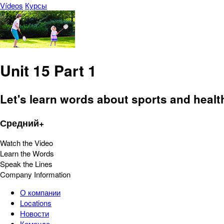
Vídeos
Курсы
Unit 15 Part 1
Let's learn words about sports and health 
Средний+
Watch the Video
Learn the Words
Speak the Lines
Company Information
О компании
Locations
Новости
Команда