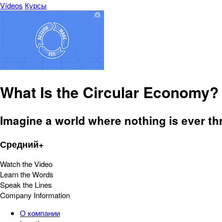
Vídeos
Курсы
What Is the Circular Economy?
Imagine a world where nothing is ever t
Средний+
Watch the Video
Learn the Words
Speak the Lines
Company Information
О компании