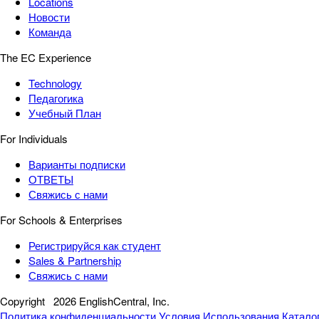
Locations
Новости
Команда
The EC Experience
Technology
Педагогика
Учебный План
For Individuals
Варианты подписки
ОТВЕТЫ
Свяжись с нами
For Schools & Enterprises
Регистрируйся как студент
Sales & Partnership
Свяжись с нами
Copyright
2026 EnglishCentral, Inc.
Политика конфиденциальности
Условия Использования
Катало