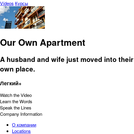
Vídeos
Курсы
Our Own Apartment
A husband and wife just moved into their
own place.
Легкий+
Watch the Video
Learn the Words
Speak the Lines
Company Information
О компании
Locations