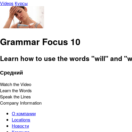
Vídeos
Курсы
Grammar Focus 10
Learn how to use the words "will" and "wo
Средний
Watch the Video
Learn the Words
Speak the Lines
Company Information
О компании
Locations
Новости
Команда