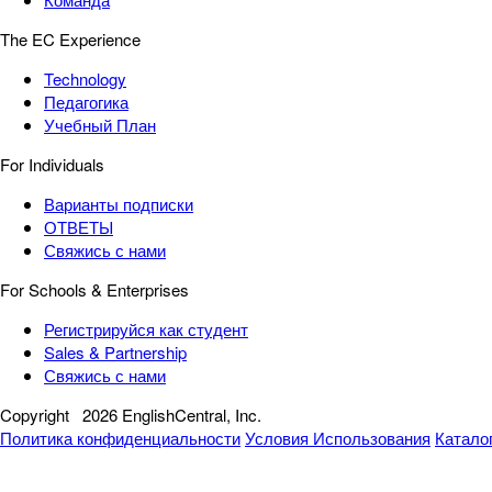
The EC Experience
Technology
Педагогика
Учебный План
For Individuals
Варианты подписки
ОТВЕТЫ
Свяжись с нами
For Schools & Enterprises
Регистрируйся как студент
Sales & Partnership
Свяжись с нами
Copyright
2026 EnglishCentral, Inc.
Политика конфиденциальности
Условия Использования
Катало