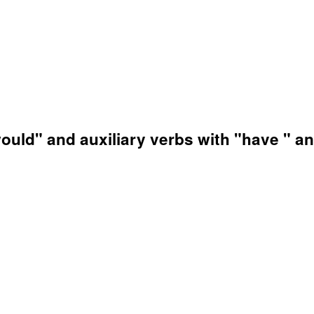
uld" and auxiliary verbs with "have " and