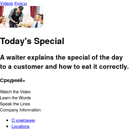
Vídeos
Курсы
Today's Special
A waiter explains the special of the day
to a customer and how to eat it correctly.
Средний+
Watch the Video
Learn the Words
Speak the Lines
Company Information
О компании
Locations