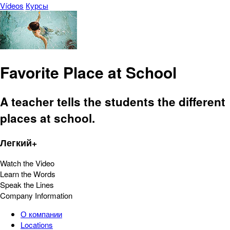
Vídeos
Курсы
Favorite Place at School
A teacher tells the students the different
places at school.
Легкий+
Watch the Video
Learn the Words
Speak the Lines
Company Information
О компании
Locations