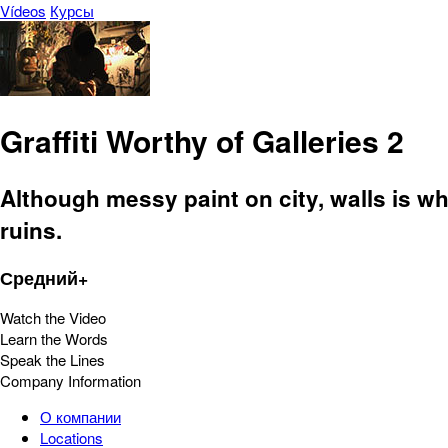
Vídeos
Курсы
Graffiti Worthy of Galleries 2
Although messy paint on city, walls is wh
ruins.
Средний+
Watch the Video
Learn the Words
Speak the Lines
Company Information
О компании
Locations