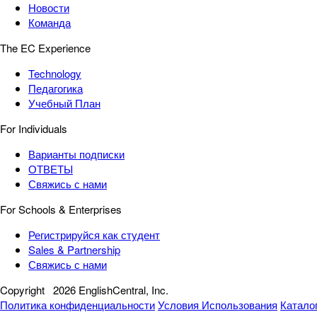
Новости
Команда
The EC Experience
Technology
Педагогика
Учебный План
For Individuals
Варианты подписки
ОТВЕТЫ
Свяжись с нами
For Schools & Enterprises
Регистрируйся как студент
Sales & Partnership
Свяжись с нами
Copyright
2026 EnglishCentral, Inc.
Политика конфиденциальности
Условия Использования
Катало