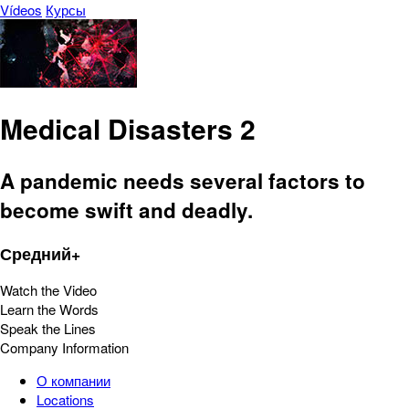
Vídeos
Курсы
Medical Disasters 2
A pandemic needs several factors to
become swift and deadly.
Средний+
Watch the Video
Learn the Words
Speak the Lines
Company Information
О компании
Locations