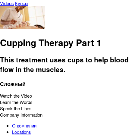
Vídeos
Курсы
Cupping Therapy Part 1
This treatment uses cups to help blood
flow in the muscles.
Сложный
Watch the Video
Learn the Words
Speak the Lines
Company Information
О компании
Locations