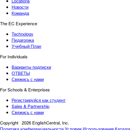
Locations
Новости
Команда
The EC Experience
Technology
Педагогика
Учебный План
For Individuals
Варианты подписки
ОТВЕТЫ
Свяжись с нами
For Schools & Enterprises
Регистрируйся как студент
Sales & Partnership
Свяжись с нами
Copyright
2026 EnglishCentral, Inc.
Политика конфиденциальности
Условия Использования
Катало