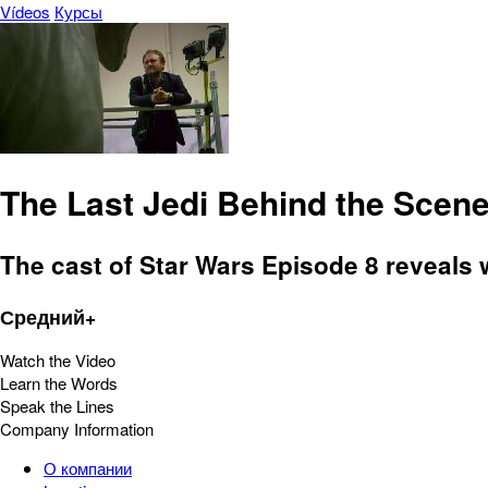
Vídeos
Курсы
The Last Jedi Behind the Scen
The cast of Star Wars Episode 8 reveals 
Средний+
Watch the Video
Learn the Words
Speak the Lines
Company Information
О компании