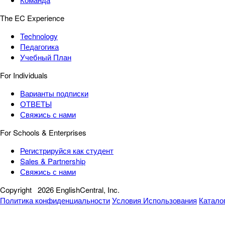
The EC Experience
Technology
Педагогика
Учебный План
For Individuals
Варианты подписки
ОТВЕТЫ
Свяжись с нами
For Schools & Enterprises
Регистрируйся как студент
Sales & Partnership
Свяжись с нами
Copyright
2026 EnglishCentral, Inc.
Политика конфиденциальности
Условия Использования
Катало