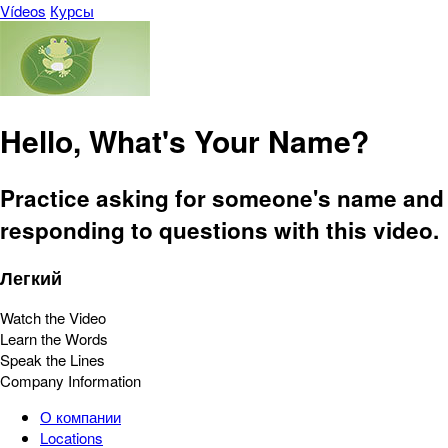
Vídeos
Курсы
Hello, What's Your Name?
Practice asking for someone's name and
responding to questions with this video.
Легкий
Watch the Video
Learn the Words
Speak the Lines
Company Information
О компании
Locations