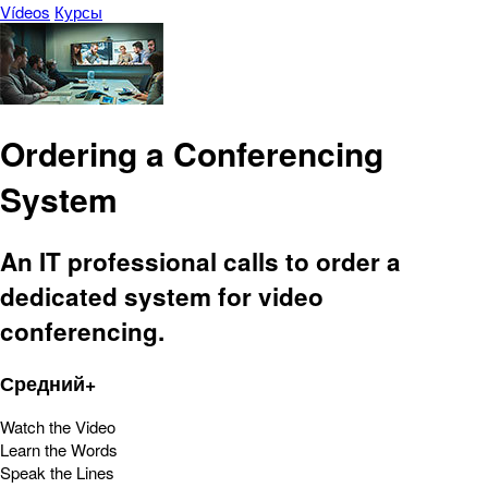
Vídeos
Курсы
Ordering a Conferencing
System
An IT professional calls to order a
dedicated system for video
conferencing.
Средний+
Watch the Video
Learn the Words
Speak the Lines