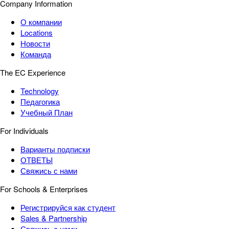
Company Information
О компании
Locations
Новости
Команда
The EC Experience
Technology
Педагогика
Учебный План
For Individuals
Варианты подписки
ОТВЕТЫ
Свяжись с нами
For Schools & Enterprises
Регистрируйся как студент
Sales & Partnership
Свяжись с нами