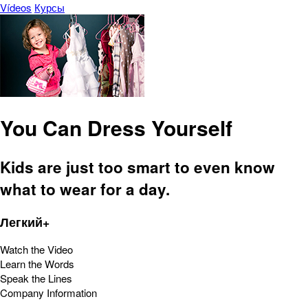
Vídeos
Курсы
You Can Dress Yourself
Kids are just too smart to even know
what to wear for a day.
Легкий+
Watch the Video
Learn the Words
Speak the Lines
Company Information