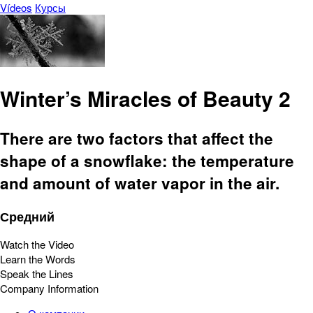
Vídeos
Курсы
Winter’s Miracles of Beauty 2
There are two factors that affect the
shape of a snowflake: the temperature
and amount of water vapor in the air.
Средний
Watch the Video
Learn the Words
Speak the Lines
Company Information