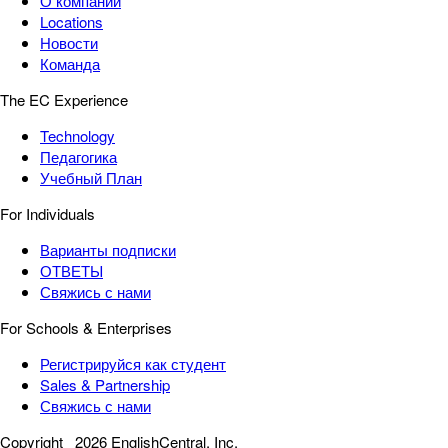
О компании
Locations
Новости
Команда
The EC Experience
Technology
Педагогика
Учебный План
For Individuals
Варианты подписки
ОТВЕТЫ
Свяжись с нами
For Schools & Enterprises
Регистрируйся как студент
Sales & Partnership
Свяжись с нами
Copyright
2026 EnglishCentral, Inc.