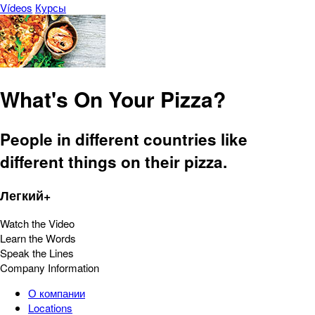
Vídeos
Курсы
What's On Your Pizza?
People in different countries like
different things on their pizza.
Легкий+
Watch the Video
Learn the Words
Speak the Lines
Company Information
О компании
Locations