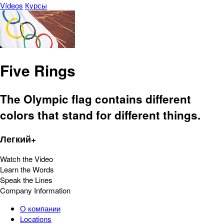
Vídeos
Курсы
Five Rings
The Olympic flag contains different
colors that stand for different things.
Легкий+
Watch the Video
Learn the Words
Speak the Lines
Company Information
О компании
Locations