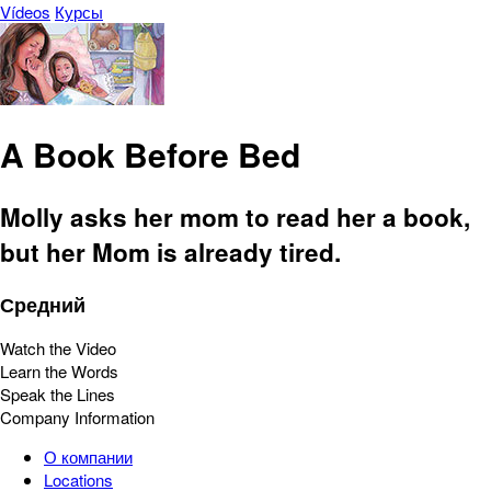
Vídeos
Курсы
A Book Before Bed
Molly asks her mom to read her a book,
but her Mom is already tired.
Средний
Watch the Video
Learn the Words
Speak the Lines
Company Information
О компании
Locations