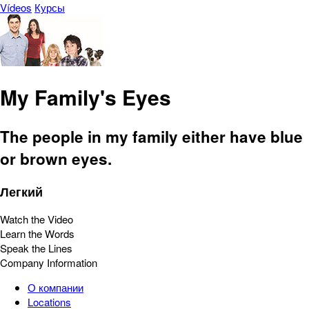
Vídeos
Курсы
My Family's Eyes
The people in my family either have blue
or brown eyes.
Легкий
Watch the Video
Learn the Words
Speak the Lines
Company Information
О компании
Locations