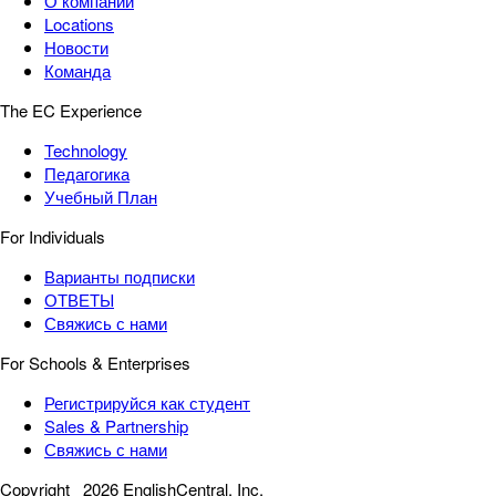
О компании
Locations
Новости
Команда
The EC Experience
Technology
Педагогика
Учебный План
For Individuals
Варианты подписки
ОТВЕТЫ
Свяжись с нами
For Schools & Enterprises
Регистрируйся как студент
Sales & Partnership
Свяжись с нами
Copyright
2026 EnglishCentral, Inc.