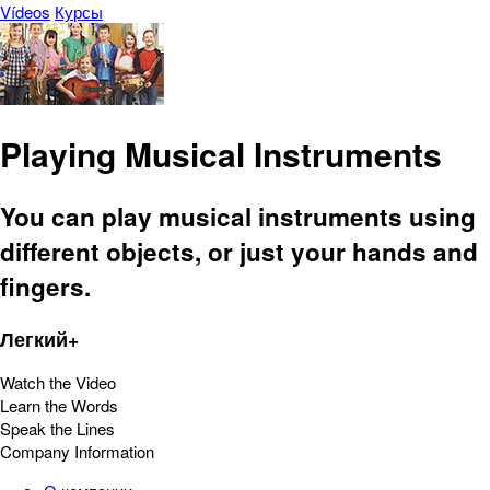
Vídeos
Курсы
Playing Musical Instruments
You can play musical instruments using
different objects, or just your hands and
fingers.
Легкий+
Watch the Video
Learn the Words
Speak the Lines
Company Information