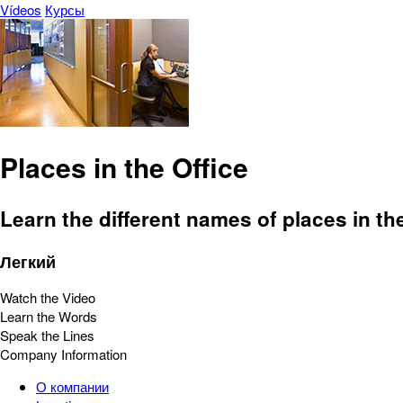
Vídeos
Курсы
Places in the Office
Learn the different names of places in the
Легкий
Watch the Video
Learn the Words
Speak the Lines
Company Information
О компании