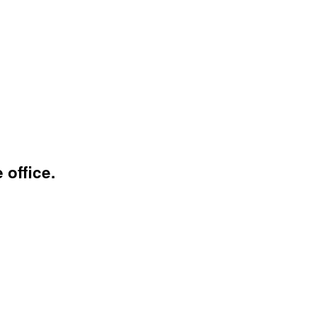
 office.