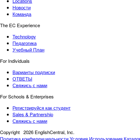
Locations
Новости
Команда
The EC Experience
Technology
Педагогика
Учебный План
For Individuals
Варианты подписки
ОТВЕТЫ
Свяжись с нами
For Schools & Enterprises
Регистрируйся как студент
Sales & Partnership
Свяжись с нами
Copyright
2026 EnglishCentral, Inc.
Политика конфиденциальности
Условия Использования
Катало