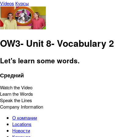
Vídeos
Курсы
OW3- Unit 8- Vocabulary 2
Let's learn some words.
Средний
Watch the Video
Learn the Words
Speak the Lines
Company Information
О компании
Locations
Новости
Команда