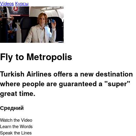
Vídeos
Курсы
Fly to Metropolis
Turkish Airlines offers a new destination
where people are guaranteed a "super"
great time.
Средний
Watch the Video
Learn the Words
Speak the Lines