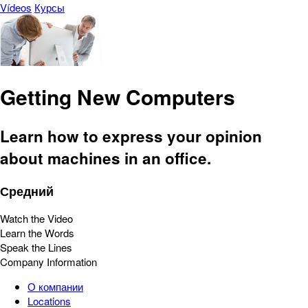
Vídeos
Курсы
Getting New Computers
Learn how to express your opinion
about machines in an office.
Средний
Watch the Video
Learn the Words
Speak the Lines
Company Information
О компании
Locations