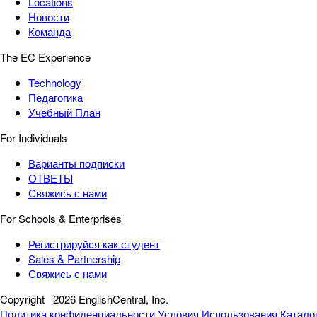
Locations
Новости
Команда
The EC Experience
Technology
Педагогика
Учебный План
For Individuals
Варианты подписки
ОТВЕТЫ
Свяжись с нами
For Schools & Enterprises
Регистрируйся как студент
Sales & Partnership
Свяжись с нами
Copyright
2026 EnglishCentral, Inc.
Политика конфиденциальности
Условия Использования
Катало