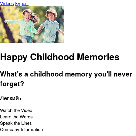
Vídeos
Курсы
Happy Childhood Memories
What's a childhood memory you'll never
forget?
Легкий+
Watch the Video
Learn the Words
Speak the Lines
Company Information