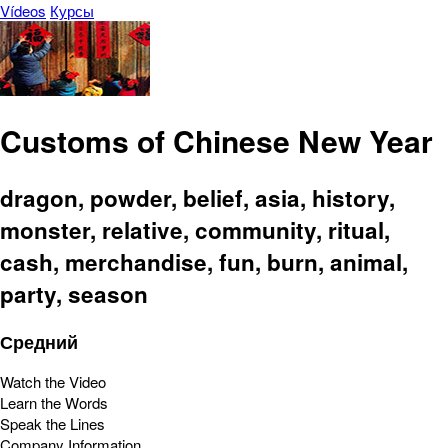
Vídeos
Курсы
Customs of Chinese New Year
dragon, powder, belief, asia, history,
monster, relative, community, ritual,
cash, merchandise, fun, burn, animal,
party, season
Средний
Watch the Video
Learn the Words
Speak the Lines
Company Information