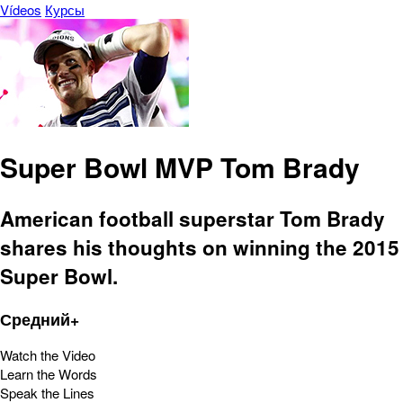
Vídeos
Курсы
Super Bowl MVP Tom Brady
American football superstar Tom Brady
shares his thoughts on winning the 2015
Super Bowl.
Средний+
Watch the Video
Learn the Words
Speak the Lines