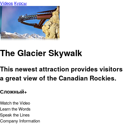
Vídeos
Курсы
The Glacier Skywalk
This newest attraction provides visitors
a great view of the Canadian Rockies.
Сложный+
Watch the Video
Learn the Words
Speak the Lines
Company Information