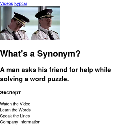
Vídeos
Курсы
What's a Synonym?
A man asks his friend for help while
solving a word puzzle.
Эксперт
Watch the Video
Learn the Words
Speak the Lines
Company Information