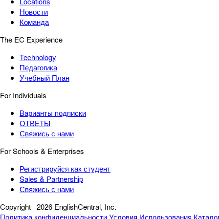
Locations
Новости
Команда
The EC Experience
Technology
Педагогика
Учебный План
For Individuals
Варианты подписки
ОТВЕТЫ
Свяжись с нами
For Schools & Enterprises
Регистрируйся как студент
Sales & Partnership
Свяжись с нами
Copyright
2026 EnglishCentral, Inc.
Политика конфиденциальности
Условия Использования
Катало