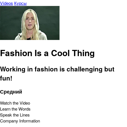
Vídeos
Курсы
Fashion Is a Cool Thing
Working in fashion is challenging but
fun!
Средний
Watch the Video
Learn the Words
Speak the Lines
Company Information