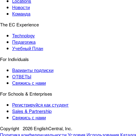
Locations
Новости
Команда
The EC Experience
Technology
Педагогика
Учебный План
For Individuals
Варианты подписки
ОТВЕТЫ
Свяжись с нами
For Schools & Enterprises
Регистрируйся как студент
Sales & Partnership
Свяжись с нами
Copyright
2026 EnglishCentral, Inc.
Политика конфиденциальности
Условия Использования
Катало