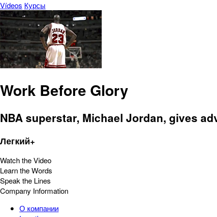
Vídeos
Курсы
Work Before Glory
NBA superstar, Michael Jordan, gives ad
Легкий+
Watch the Video
Learn the Words
Speak the Lines
Company Information
О компании