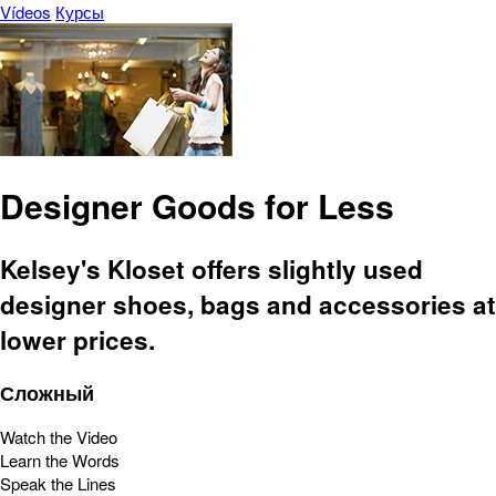
Vídeos
Курсы
Designer Goods for Less
Kelsey's Kloset offers slightly used
designer shoes, bags and accessories at
lower prices.
Сложный
Watch the Video
Learn the Words
Speak the Lines