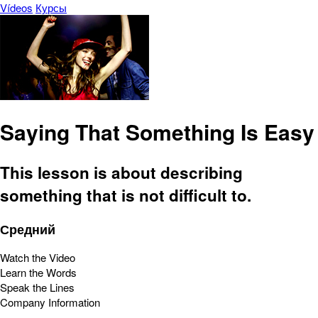
Vídeos
Курсы
Saying That Something Is Easy
This lesson is about describing
something that is not difficult to.
Средний
Watch the Video
Learn the Words
Speak the Lines
Company Information