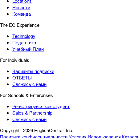
Locations
Новости
Команда
The EC Experience
Technology
Педагогика
Учебный План
For Individuals
Варианты подписки
ОТВЕТЫ
Свяжись с нами
For Schools & Enterprises
Регистрируйся как студент
Sales & Partnership
Свяжись с нами
Copyright
2026 EnglishCentral, Inc.
Политика конфиденциальности
Условия Использования
Катало