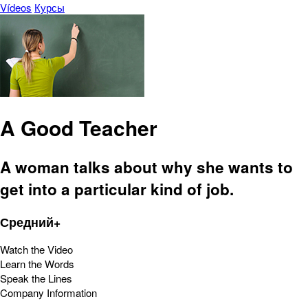
Vídeos
Курсы
A Good Teacher
A woman talks about why she wants to
get into a particular kind of job.
Средний+
Watch the Video
Learn the Words
Speak the Lines
Company Information