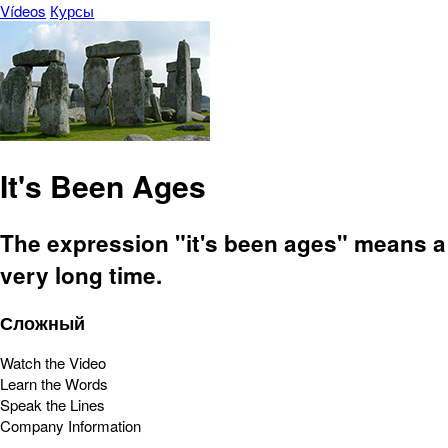
Vídeos
Курсы
It's Been Ages
The expression "it's been ages" means a
very long time.
Сложный
Watch the Video
Learn the Words
Speak the Lines
Company Information