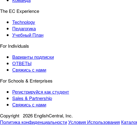
The EC Experience
Technology
Педагогика
Учебный План
For Individuals
Варианты подписки
ОТВЕТЫ
Свяжись с нами
For Schools & Enterprises
Регистрируйся как студент
Sales & Partnership
Свяжись с нами
Copyright
2026 EnglishCentral, Inc.
Политика конфиденциальности
Условия Использования
Катало