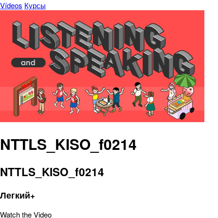
Vídeos
Курсы
NTTLS_KISO_f0214
NTTLS_KISO_f0214
Легкий+
Watch the Video