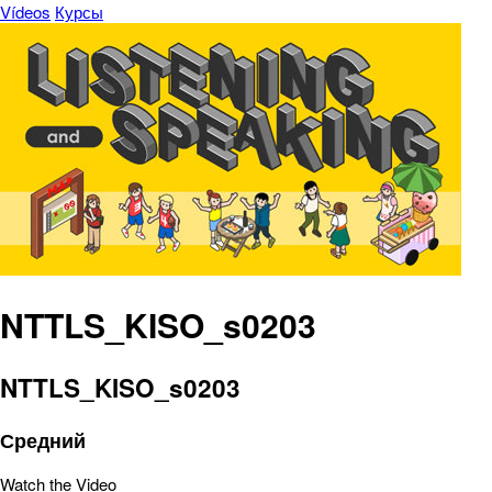
Vídeos
Курсы
NTTLS_KISO_s0203
NTTLS_KISO_s0203
Средний
Watch the Video