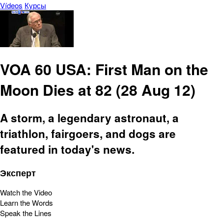
Vídeos
Курсы
VOA 60 USA: First Man on the
Moon Dies at 82 (28 Aug 12)
A storm, a legendary astronaut, a
triathlon, fairgoers, and dogs are
featured in today's news.
Эксперт
Watch the Video
Learn the Words
Speak the Lines