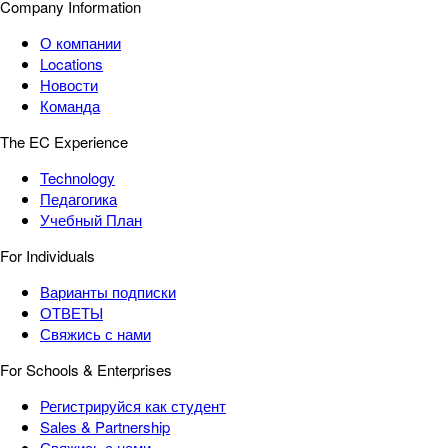
Company Information
О компании
Locations
Новости
Команда
The EC Experience
Technology
Педагогика
Учебный План
For Individuals
Варианты подписки
ОТВЕТЫ
Свяжись с нами
For Schools & Enterprises
Регистрируйся как студент
Sales & Partnership
Свяжись с нами