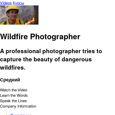
Vídeos
Курсы
Wildfire Photographer
A professional photographer tries to
capture the beauty of dangerous
wildfires.
Средний
Watch the Video
Learn the Words
Speak the Lines
Company Information