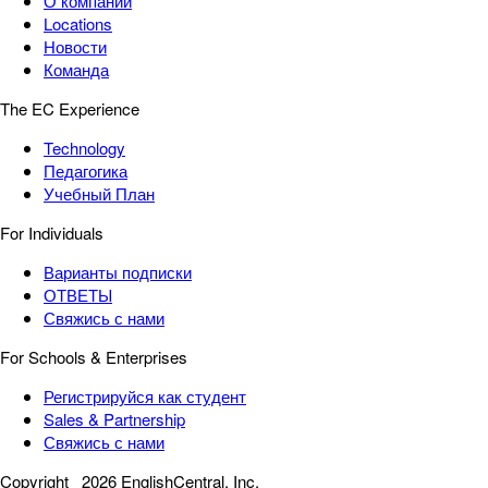
О компании
Locations
Новости
Команда
The EC Experience
Technology
Педагогика
Учебный План
For Individuals
Варианты подписки
ОТВЕТЫ
Свяжись с нами
For Schools & Enterprises
Регистрируйся как студент
Sales & Partnership
Свяжись с нами
Copyright
2026 EnglishCentral, Inc.