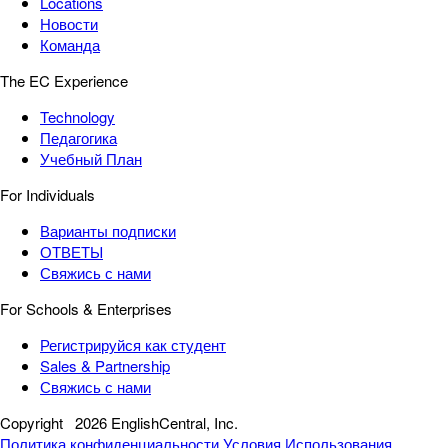
Locations
Новости
Команда
The EC Experience
Technology
Педагогика
Учебный План
For Individuals
Варианты подписки
ОТВЕТЫ
Свяжись с нами
For Schools & Enterprises
Регистрируйся как студент
Sales & Partnership
Свяжись с нами
Copyright
2026 EnglishCentral, Inc.
Политика конфиденциальности
Условия Использования