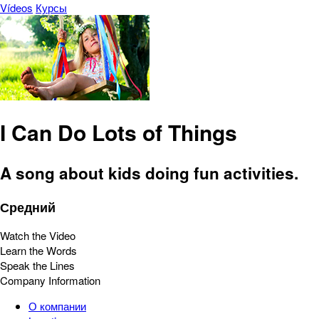
Vídeos
Курсы
I Can Do Lots of Things
A song about kids doing fun activities.
Средний
Watch the Video
Learn the Words
Speak the Lines
Company Information
О компании