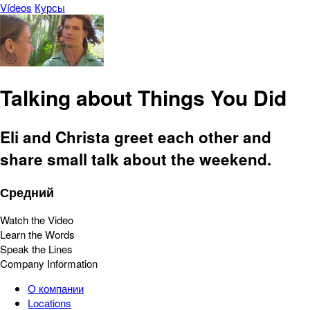
Vídeos
Курсы
Talking about Things You Did
Eli and Christa greet each other and
share small talk about the weekend.
Средний
Watch the Video
Learn the Words
Speak the Lines
Company Information
О компании
Locations